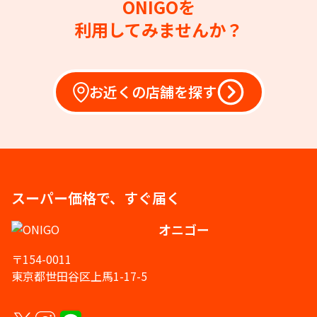
ONIGOを
利用してみませんか？
お近くの店舗を探す
スーパー価格で、すぐ届く
オニゴー
〒154-0011
東京都世田谷区上馬1-17-5