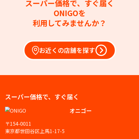
スーパー価格で、すぐ届く
ONIGOを
利用してみませんか？
お近くの店舗を探す
スーパー価格で、すぐ届く
オニゴー
〒154-0011
東京都世田谷区上馬1-17-5