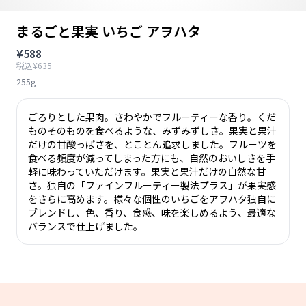
まるごと果実 いちご アヲハタ
¥588
税込¥635
255g
ごろりとした果⾁。さわやかでフルーティーな⾹り。くだ
ものそのものを⾷べるような、みずみずしさ。果実と果汁
だけの⽢酸っぱさを、とことん追求しました。フルーツを
⾷べる頻度が減ってしまった⽅にも、⾃然のおいしさを⼿
軽に味わっていただけます。果実と果汁だけの自然な甘
さ。独自の「ファインフルーティー製法プラス」が果実感
をさらに高めます。様々な個性のいちごをアヲハタ独自に
ブレンドし、色、香り、食感、味を楽しめるよう、最適な
バランスで仕上げました。