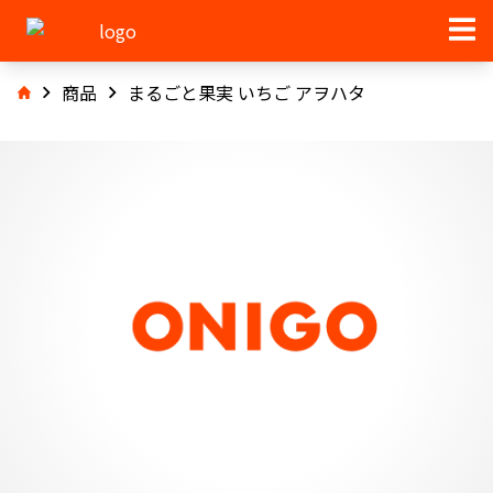
商品
まるごと果実 いちご アヲハタ