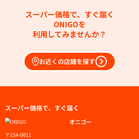
スーパー価格で、すぐ届く
ONIGOを
利用してみませんか？
お近くの店舗を探す
スーパー価格で、すぐ届く
オニゴー
〒154-0011