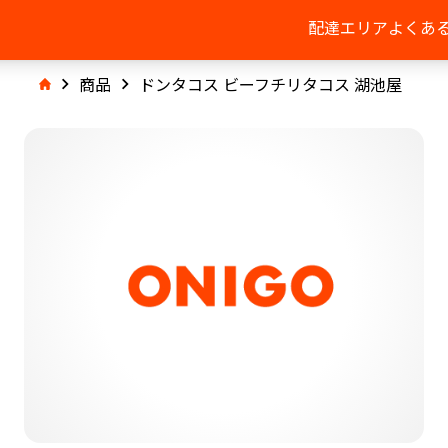
配達エリア
よくあ
商品
ドンタコス ビーフチリタコス 湖池屋