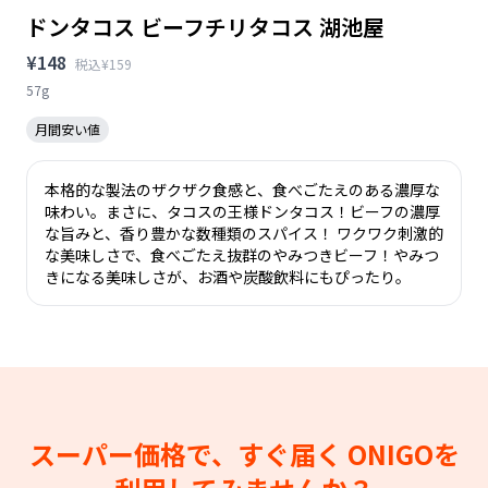
ドンタコス ビーフチリタコス 湖池屋
¥148
税込¥159
57g
月間安い値
本格的な製法のザクザク食感と、食べごたえのある濃厚な
味わい。まさに、タコスの王様ドンタコス！ビーフの濃厚
な旨みと、香り豊かな数種類のスパイス！ ワクワク刺激的
な美味しさで、食べごたえ抜群のやみつきビーフ！やみつ
きになる美味しさが、お酒や炭酸飲料にもぴったり。
スーパー価格で、すぐ届く
ONIGOを