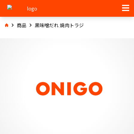
商品
黒味噌だれ 焼肉トラジ