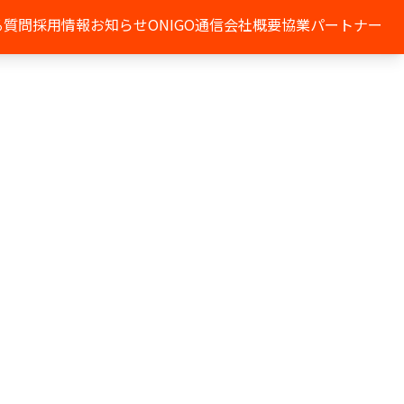
る質問
採用情報
お知らせ
ONIGO通信
会社概要
協業パートナー