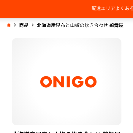
配達エリア
よくあ
商品
北海道産昆布と山椒の炊き合わせ 鵜舞屋