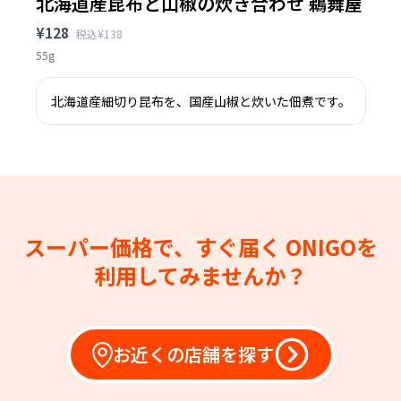
北海道産昆布と山椒の炊き合わせ 鵜舞屋
¥128
税込¥138
55g
北海道産細切り昆布を、国産山椒と炊いた佃煮です。
スーパー価格で、すぐ届く
ONIGOを
利用してみませんか？
お近くの店舗を探す