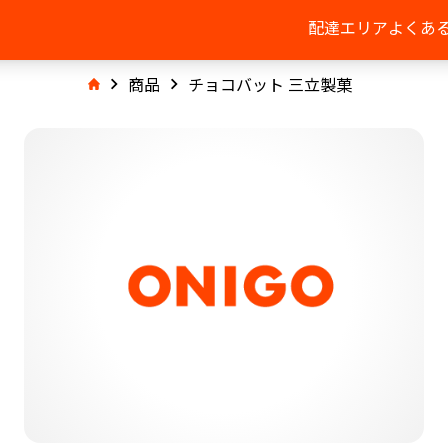
配達エリア
よくあ
商品
チョコバット 三立製菓