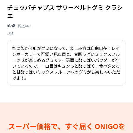
チュッパチャプス サワーベルトグミ クラシ
エ
¥58
税込¥62
10g
空に架かる虹がグミになって、楽しみ方は自由自在！レイ
ンボーカラーで可愛い見た目と、甘酸っぱいミックスフル
ーツ味が楽しめるグミです。表面に酸っぱいパウダーが付
いているので、一口目はキュンっと酸っぱく、食べ進める
と甘酸っぱいミックスフルーツ味のグミがお楽しみいただ
けます。
スーパー価格で、すぐ届く
ONIGOを