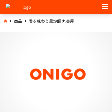
商品
贅を味わう黒炒飯 丸美屋