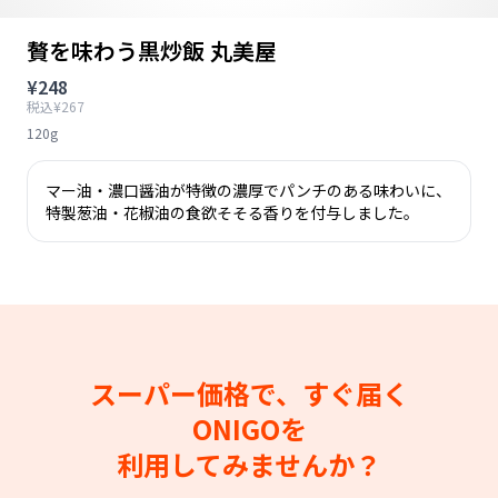
贅を味わう黒炒飯 丸美屋
¥248
税込¥267
120g
マー油・濃口醤油が特徴の濃厚でパンチのある味わいに、
特製葱油・花椒油の食欲そそる香りを付与しました。
スーパー価格で、すぐ届く
ONIGOを
利用してみませんか？