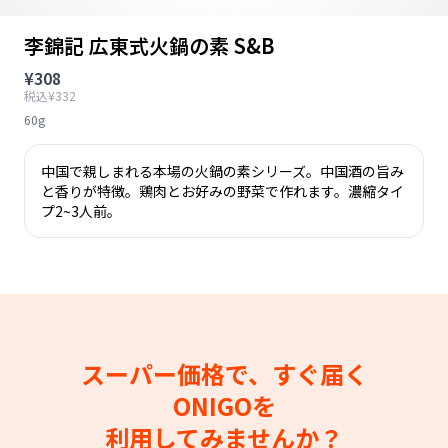
李錦記 広東式火鍋の素 S&B
¥308
税込¥332
60g
中国で親しまれる本場の火鍋の素シリーズ。中国酒の旨み
と香りが特徴。鶏肉とお好みの野菜で作れます。濃縮タイ
プ2~3人前。
スーパー価格で、すぐ届く
ONIGOを
利用してみませんか？