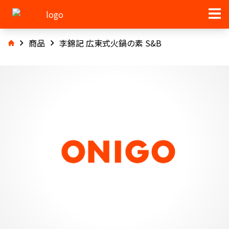
商品
李錦記 広東式火鍋の素 S&B