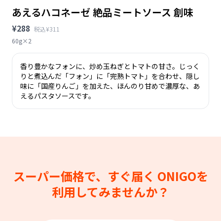
あえるハコネーゼ 絶品ミートソース 創味
¥288
税込¥311
60g×2
香り豊かなフォンに、炒め玉ねぎとトマトの甘さ。じっく
りと煮込んだ「フォン」に「完熟トマト」を合わせ、隠し
味に「国産りんご」を加えた、ほんのり甘めで濃厚な、あ
えるパスタソースです。
スーパー価格で、すぐ届く
ONIGOを
利用してみませんか？