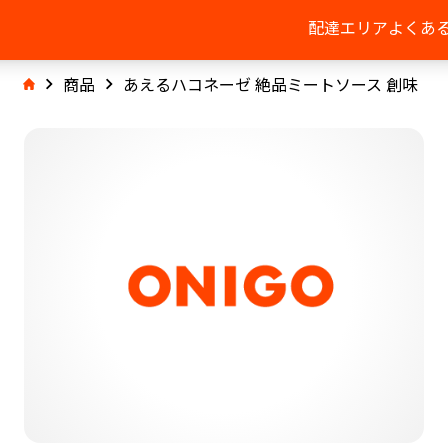
配達エリア
よくあ
商品
あえるハコネーゼ 絶品ミートソース 創味