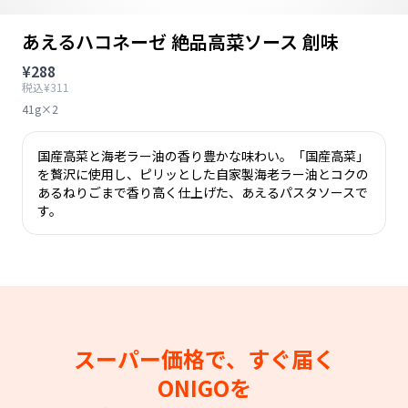
あえるハコネーゼ 絶品高菜ソース 創味
¥288
税込¥311
41g×2
国産高菜と海老ラー油の香り豊かな味わい。「国産高菜」
を贅沢に使用し、ピリッとした自家製海老ラー油とコクの
あるねりごまで香り高く仕上げた、あえるパスタソースで
す。
スーパー価格で、すぐ届く
ONIGOを