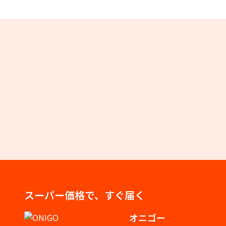
スーパー価格で、すぐ届く
オニゴー