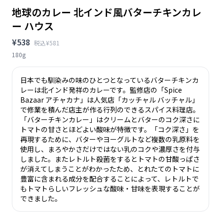
地球のカレー 北インド風バターチキンカレ
ー ハウス
¥538
税込¥581
180g
日本でも馴染みの味のひとつとなっているバターチキンカ
レーは北インド発祥のカレーです。監修店の「Spice
Bazaar アチャカナ」は人気店「カッチャル バッチャル」
で修業を積んだ店主が作る行列のできるスパイス料理店。
「バターチキンカレー」はクリームとバターのコク深さに
トマトの甘さとほどよい酸味が特徴です。「コク深さ」を
再現するために、バターやヨーグルトなど複数の乳原料を
使用し、まろやかさだけではない乳のコクや濃厚さを付与
しました。またレトルト殺菌をするとトマトの甘酸っぱさ
が消えてしまうことがわかったため、とれたてのトマトに
豊富に含まれる成分を配合することによって、レトルトで
もトマトらしいフレッシュな酸味・甘味を表現することが
できました。