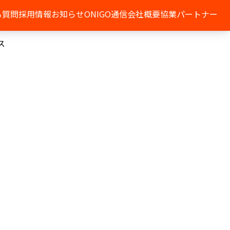
る質問
採用情報
お知らせ
ONIGO通信
会社概要
協業パートナー
ス