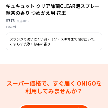
キュキュット クリア除菌CLEAR泡スプレー
緑茶の香り つめかえ用 花王
¥778
税込¥855
1050ml
スポンジで洗いにくい奥・ミゾ・スキマまで泡が届いて、
こすらず洗浄！緑茶の香り
スーパー価格で、すぐ届く
ONIGOを
利用してみませんか？