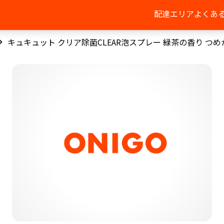
配達エリア
よくあ
キュキュット クリア除菌CLEAR泡スプレー 緑茶の香り つめ