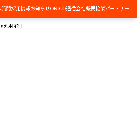
る質問
採用情報
お知らせ
ONIGO通信
会社概要
協業パートナー
かえ用 花王