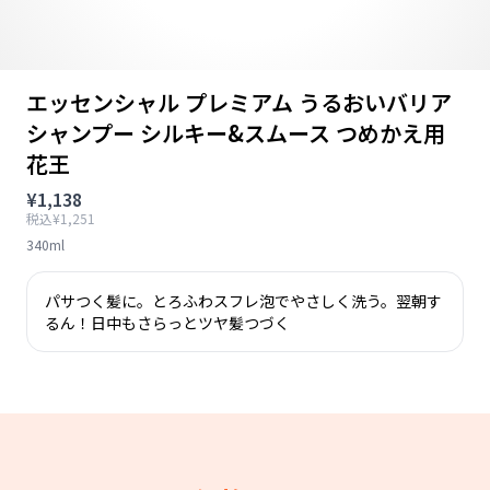
エッセンシャル プレミアム うるおいバリア
シャンプー シルキー&スムース つめかえ用
花王
¥1,138
税込¥1,251
340ml
パサつく髪に。とろふわスフレ泡でやさしく洗う。翌朝す
るん！日中もさらっとツヤ髪つづく