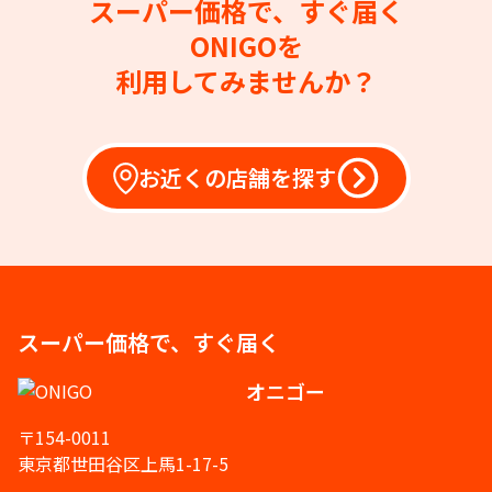
スーパー価格で、すぐ届く
ONIGOを
利用してみませんか？
お近くの店舗を探す
スーパー価格で、すぐ届く
オニゴー
〒154-0011
東京都世田谷区上馬1-17-5