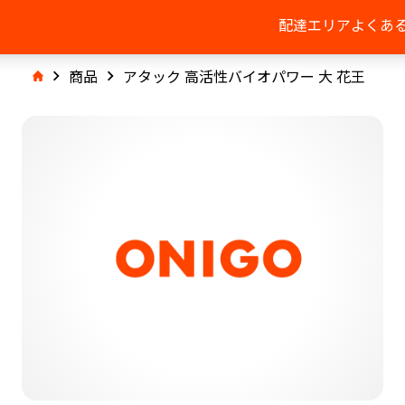
配達エリア
よくあ
商品
アタック 高活性バイオパワー 大 花王