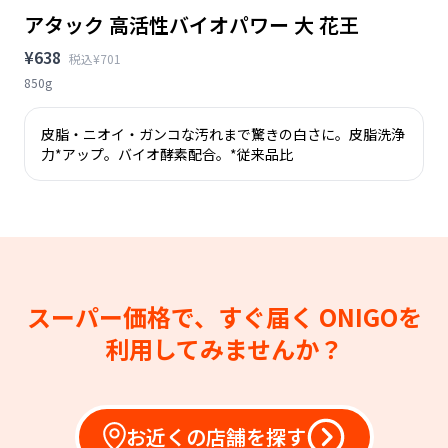
アタック 高活性バイオパワー 大 花王
¥638
税込¥701
850g
皮脂・ニオイ・ガンコな汚れまで驚きの白さに。皮脂洗浄
力*アップ。バイオ酵素配合。*従来品比
スーパー価格で、すぐ届く
ONIGOを
利用してみませんか？
お近くの店舗を探す