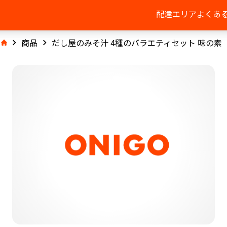
配達エリア
よくあ
商品
だし屋のみそ汁 4種のバラエティセット 味の素