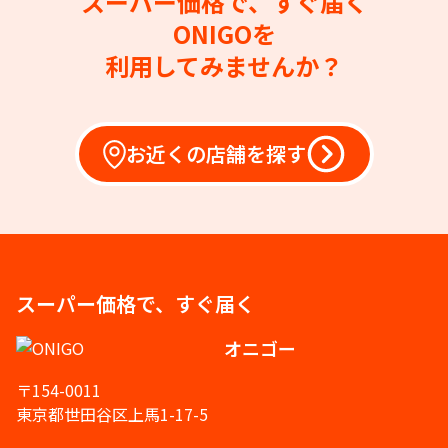
スーパー価格で、すぐ届く
ONIGOを
利用してみませんか？
お近くの店舗を探す
スーパー価格で、すぐ届く
オニゴー
〒154-0011
東京都世田谷区上馬1-17-5