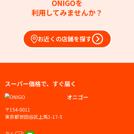
ONIGOを
利用してみませんか？
お近くの店舗を探す
スーパー価格で、すぐ届く
オニゴー
〒154-0011
東京都世田谷区上馬1-17-5