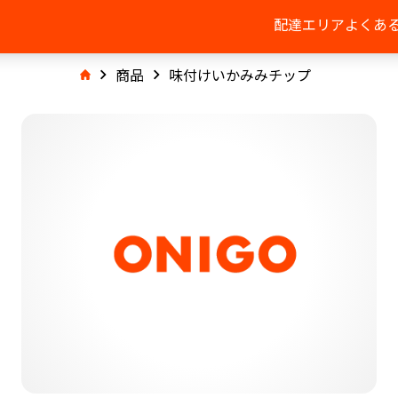
配達エリア
よくあ
商品
味付けいかみみチップ