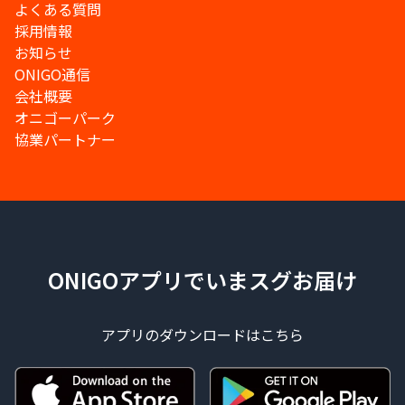
よくある質問
採用情報
お知らせ
ONIGO通信
会社概要
オニゴーパーク
協業パートナー
ONIGOアプリでいまスグお届け
アプリのダウンロードはこちら