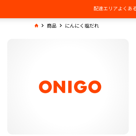
配達エリア
よくあ
商品
にんにく塩だれ