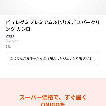
ピュレグミプレミアムふじりんごスパークリ
ング カンロ
¥238
税込¥257
54g
ふじりんご果汁をたっぷり配合したジュレ入り贅沢グミ
スーパー価格で、すぐ届く
ONIGOを