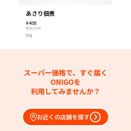
あさり佃煮
¥408
税込¥440
85g
スーパー価格で、すぐ届く
ONIGOを
利用してみませんか？
お近くの店舗を探す