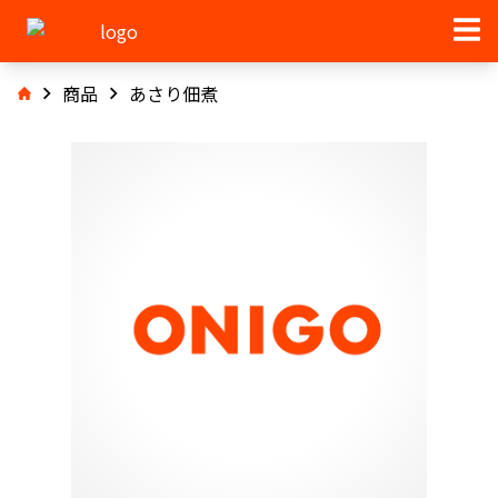
商品
あさり佃煮