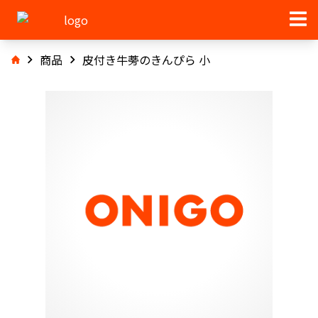
商品
皮付き牛蒡のきんぴら 小