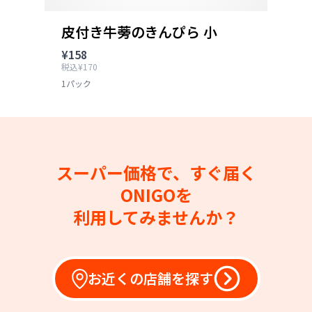
皮付き牛蒡のきんぴら 小
¥158
税込¥170
1パック
スーパー価格で、すぐ届く
ONIGOを
利用してみませんか？
お近くの店舗を探す