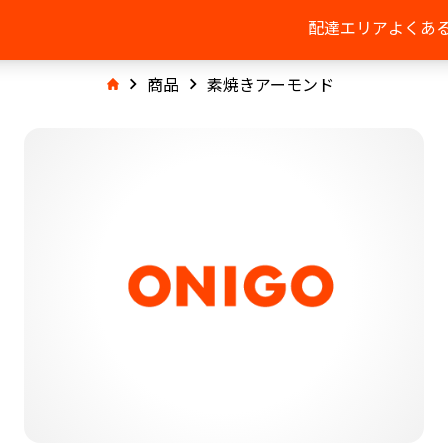
配達エリア
よくあ
商品
素焼きアーモンド