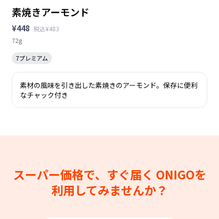
素焼きアーモンド
¥448
税込¥483
72g
7プレミアム
素材の風味を引き出した素焼きのアーモンド。保存に便利
なチャック付き
スーパー価格で、すぐ届く
ONIGOを
利用してみませんか？