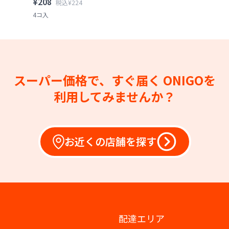
¥208
税込¥224
4コ入
スーパー価格で、すぐ届く
ONIGOを
利用してみませんか？
お近くの店舗を探す
配達エリア