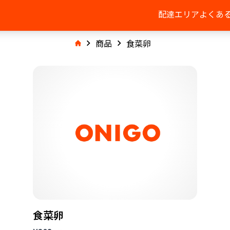
配達エリア
よくあ
商品
食菜卵
食菜卵