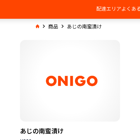
配達エリア
よくあ
商品
あじの南蛮漬け
あじの南蛮漬け