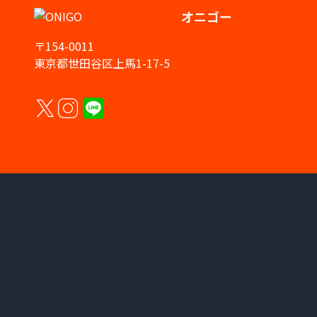
オニゴー
〒154-0011
東京都世田谷区上馬1-17-5