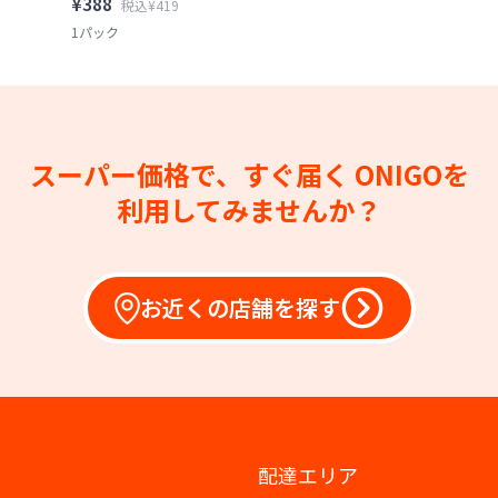
¥388
税込¥419
1パック
スーパー価格で、すぐ届く
ONIGOを
利用してみませんか？
お近くの店舗を探す
配達エリア