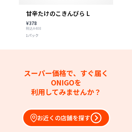
甘辛たけのこきんぴら L
¥378
税込¥408
1パック
スーパー価格で、すぐ届く
ONIGOを
利用してみませんか？
お近くの店舗を探す