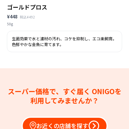
ゴールドプロス
¥448
税込¥492
50g
生菌効果で水と濾材の汚れ、コケを抑制し、エコ楽飼育。
色鮮やかな金魚に育てます。
スーパー価格で、すぐ届く
ONIGOを
利用してみませんか？
お近くの店舗を探す