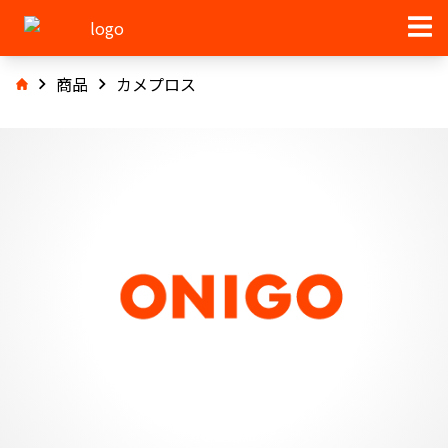
商品
カメプロス