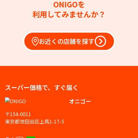
ONIGOを
利用してみませんか？
お近くの店舗を探す
スーパー価格で、すぐ届く
オニゴー
〒154-0011
東京都世田谷区上馬1-17-5