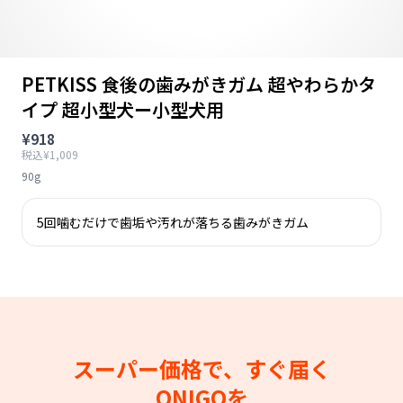
PETKISS 食後の歯みがきガム 超やわらかタ
イプ 超小型犬ー小型犬用
¥918
税込¥1,009
90g
5回噛むだけで歯垢や汚れが落ちる歯みがきガム
スーパー価格で、すぐ届く
ONIGOを