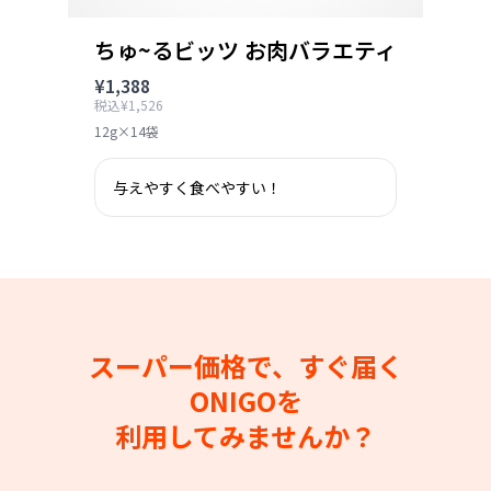
ちゅ~るビッツ お肉バラエティ
¥1,388
税込¥1,526
12g×14袋
与えやすく食べやすい！
スーパー価格で、すぐ届く
ONIGOを
利用してみませんか？