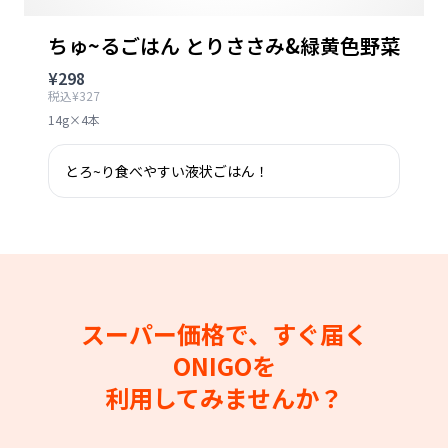
ちゅ~るごはん とりささみ&緑黄色野菜
¥298
税込¥327
14g×4本
とろ~り食べやすい液状ごはん！
スーパー価格で、すぐ届く
ONIGOを
利用してみませんか？