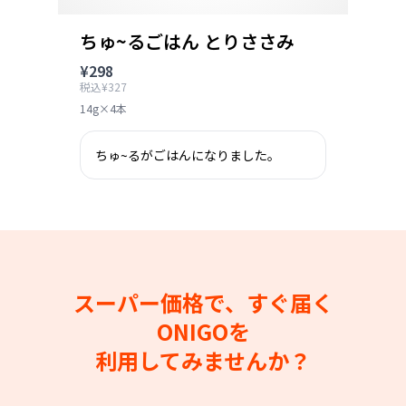
ちゅ~るごはん とりささみ
¥298
税込¥327
14g×4本
ちゅ~るがごはんになりました。
スーパー価格で、すぐ届く
ONIGOを
利用してみませんか？