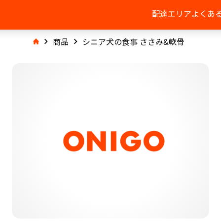
配達エリア
よくあ
商品
シニア犬の食事 ささみ&軟骨