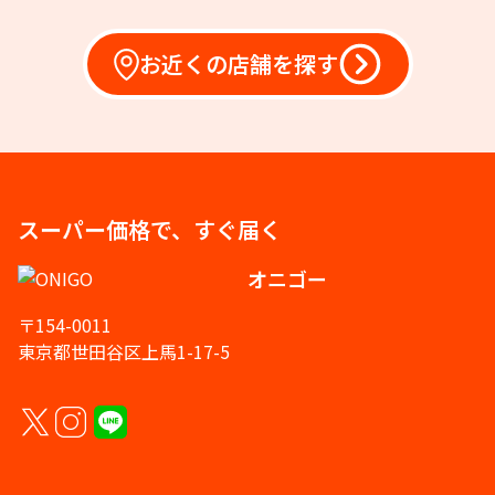
お近くの店舗を探す
スーパー価格で、すぐ届く
オニゴー
〒154-0011
東京都世田谷区上馬1-17-5