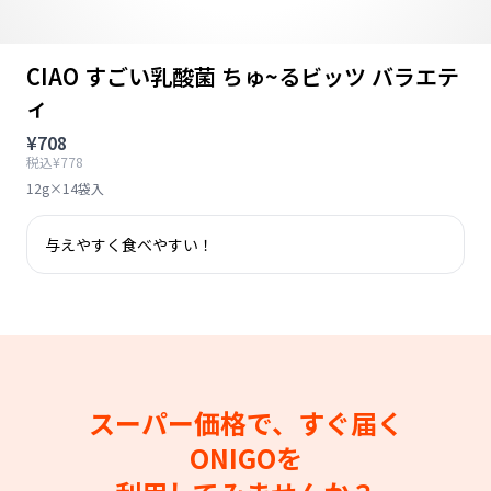
CIAO すごい乳酸菌 ちゅ~るビッツ バラエテ
ィ
¥708
税込¥778
12g×14袋入
与えやすく食べやすい！
スーパー価格で、すぐ届く
ONIGOを