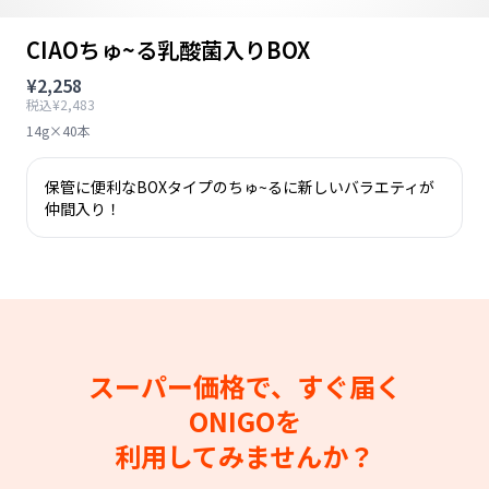
CIAOちゅ~る乳酸菌入りBOX
¥2,258
税込¥2,483
14g×40本
保管に便利なBOXタイプのちゅ~るに新しいバラエティが
仲間入り！
スーパー価格で、すぐ届く
ONIGOを
利用してみませんか？