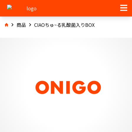
商品
CIAOちゅ~る乳酸菌入りBOX