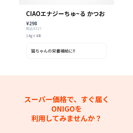
CIAOエナジーちゅ~る かつお
¥298
税込¥327
14g×4本
猫ちゃんの栄養補給に!!
スーパー価格で、すぐ届く
ONIGOを
利用してみませんか？