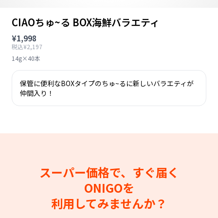
CIAOちゅ~る BOX海鮮バラエティ
¥1,998
税込¥2,197
14g×40本
保管に便利なBOXタイプのちゅ~るに新しいバラエティが
仲間入り！
スーパー価格で、すぐ届く
ONIGOを
利用してみませんか？