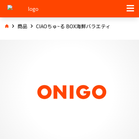
商品
CIAOちゅ~る BOX海鮮バラエティ