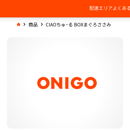
配達エリア
よくあ
商品
CIAOちゅ~る BOXまぐろささみ