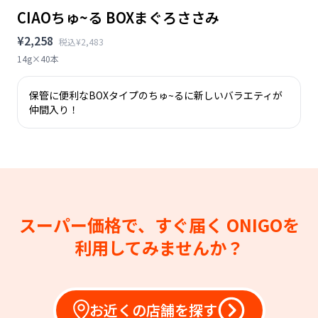
CIAOちゅ~る BOXまぐろささみ
¥2,258
税込¥2,483
14g×40本
保管に便利なBOXタイプのちゅ~るに新しいバラエティが
仲間入り！
スーパー価格で、すぐ届く
ONIGOを
利用してみませんか？
お近くの店舗を探す