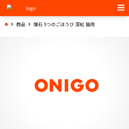
商品
懐石 5つのごほうび 深紅 猫用