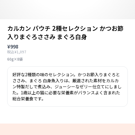
カルカン パウチ 2種セレクション かつお節
入りまぐろささみ まぐろ白身
¥998
税込¥1,097
60g×8袋
好評な2種類の味のセレクション。かつお節入りまぐろと
ささみ、まぐろ 白身魚入りは、厳選された素材をカルカ
ン特製だしで煮込み、ジューシーなゼリー仕立てにしまし
た。1歳以上の猫に必要な栄養素がバランスよく含まれた
総合栄養食です。