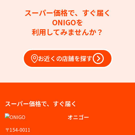
スーパー価格で、すぐ届く
ONIGOを
利用してみませんか？
お近くの店舗を探す
スーパー価格で、すぐ届く
オニゴー
〒154-0011