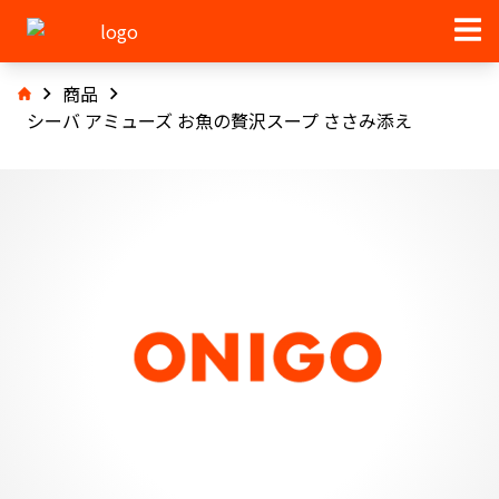
商品
シーバ アミューズ お魚の贅沢スープ ささみ添え