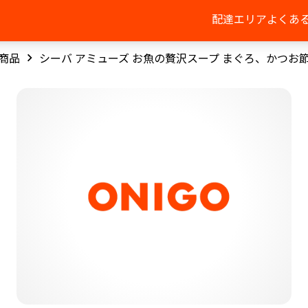
配達エリア
よくあ
商品
シーバ アミューズ お魚の贅沢スープ まぐろ、かつお