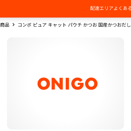
配達エリア
よくあ
商品
コンボ ピュア キャット パウチ かつお 国産かつおだ