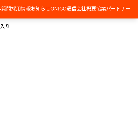
る質問
採用情報
お知らせ
ONIGO通信
会社概要
協業パートナー
し入り