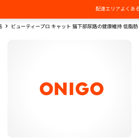
配達エリア
よくあ
品
ビューティープロ キャット 猫下部尿路の健康維持 低脂肪