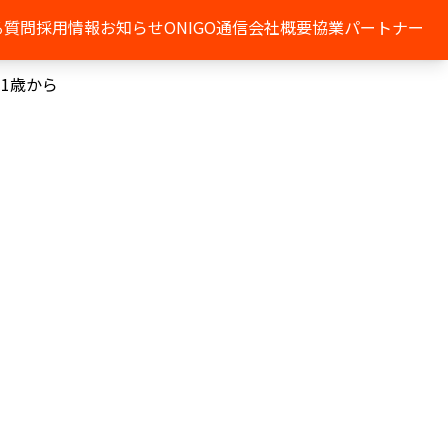
る質問
採用情報
お知らせ
ONIGO通信
会社概要
協業パートナー
 1歳から