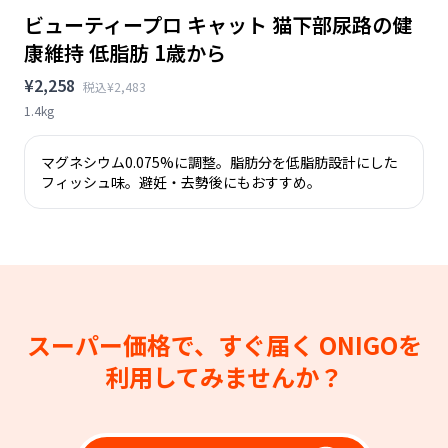
ビューティープロ キャット 猫下部尿路の健
康維持 低脂肪 1歳から
¥2,258
税込¥2,483
1.4kg
マグネシウム0.075%に調整。脂肪分を低脂肪設計にした
フィッシュ味。避妊・去勢後にもおすすめ。
スーパー価格で、すぐ届く
ONIGOを
利用してみませんか？