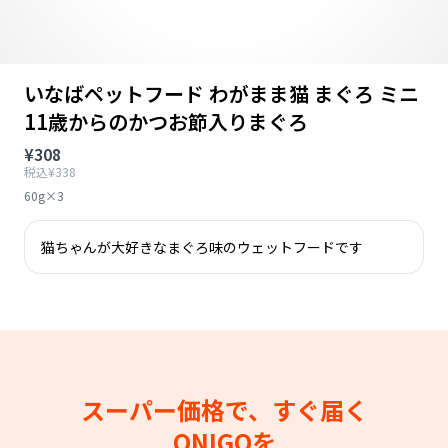
いなばペットフード わがまま猫 まぐろ ミニ
11歳からのかつお節入りまぐろ
¥308
税込¥338
60g×3
猫ちゃんが大好きなまぐろ味のウェットフードです
スーパー価格で、すぐ届く
ONIGOを